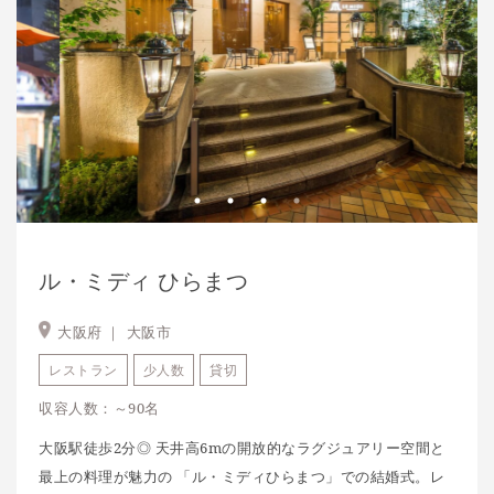
ル・ミディ ひらまつ
大阪府 ｜
大阪市
レストラン
少人数
貸切
収容人数：～90名
大阪駅徒歩2分◎ 天井高6mの開放的なラグジュアリー空間と
最上の料理が魅力の 「ル・ミディひらまつ」での結婚式。レ