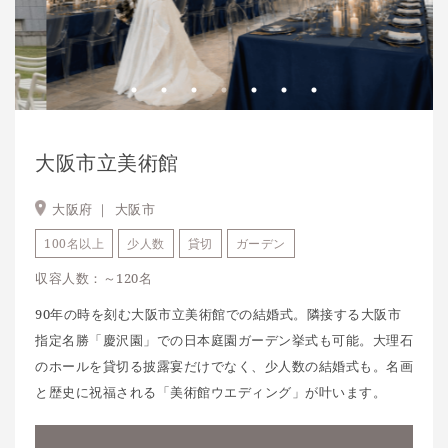
大阪市立美術館
大阪府 ｜
大阪市
100名以上
少人数
貸切
ガーデン
収容人数：～120名
90年の時を刻む大阪市立美術館での結婚式。隣接する大阪市
指定名勝「慶沢園」での日本庭園ガーデン挙式も可能。大理石
のホールを貸切る披露宴だけでなく、少人数の結婚式も。名画
と歴史に祝福される「美術館ウエディング」が叶います。