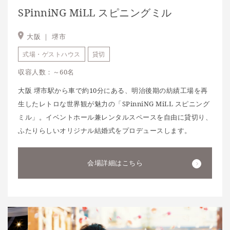
SPinniNG MiLL スピニングミル
大阪 ｜
堺市
式場・ゲストハウス
貸切
収容人数：～60名
大阪 堺市駅から車で約10分にある、明治後期の紡績工場を再
生したレトロな世界観が魅力の「SPinniNG MiLL スピニング
ミル」。イベントホール兼レンタルスペースを自由に貸切り、
ふたりらしいオリジナル結婚式をプロデュースします。
会場詳細はこちら