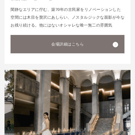
閑静なエリアに佇む、築70年の古民家をリノベーションした
空間には木目を贅沢にあしらい、ノスタルジックな面影が今な
お残り続ける。他にはないオシャレな唯一無二の雰囲気
会場詳細はこちら