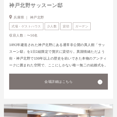
神戸北野サッスーン邸
兵庫県 ｜
神戸北野
式場・ゲストハウス
少人数
貸切
ガーデン
収容人数：〜50名
1892年建造された神戸北野にある通常非公開の異人館「サッ
スーン邸」を1日2組限定で贅沢に貸切り。異国情緒ただよう
街・神戸北野で130年以上の歴史を紡いできた本物のアンティ
ークに囲まれた空間で、ここにしかない唯一無二の結婚式を。
会場詳細はこちら