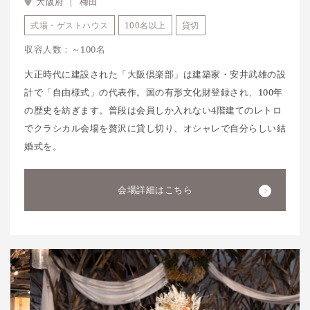
大阪府 ｜
梅田
式場・ゲストハウス
100名以上
貸切
収容人数：～100名
大正時代に建設された「大阪倶楽部」は建築家・安井武雄の設
計で「自由様式」の代表作。国の有形文化財登録され、100年
の歴史を紡ぎます。普段は会員しか入れない4階建てのレトロ
でクラシカル会場を贅沢に貸し切り、オシャレで自分らしい結
婚式を。
会場詳細はこちら