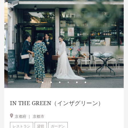
IN THE GREEN（インザグリーン）
京都府 ｜
京都市
レストラン
貸切
ガーデン