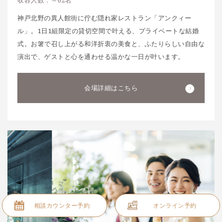
神戸北野の異人館街に佇む隠れ家レストラン「アンクィー
ル」。1日1組限定の貸切空間で叶える、プライベートな結婚
式。お箸で召し上がる和洋折衷の美食と、ふたりらしい自由な
演出で、ゲストと心を通わせる温かな一日が叶います。
会場詳細はこちら
相談カウンター予約
オンライン予約