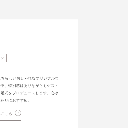
デン
たちらしいおしゃれなオリジナルウ
の中、特別感はありながらもゲスト
結婚式をプロデュースします。心ゆ
ふたりにおすすめ。
はこちら