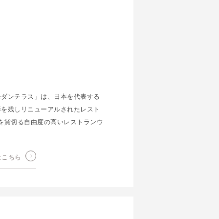
モダンテラス」は、日本を代表する
影を残しリニューアルされたレスト
を貸切る自由度の高いレストランウ
はこちら