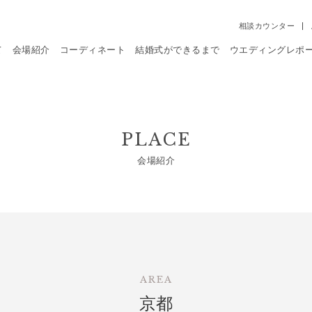
相談カウンター
て
会場紹介
コーディネート
結婚式ができるまで
ウエディングレポ
PLACE
会場紹介
AREA
京都