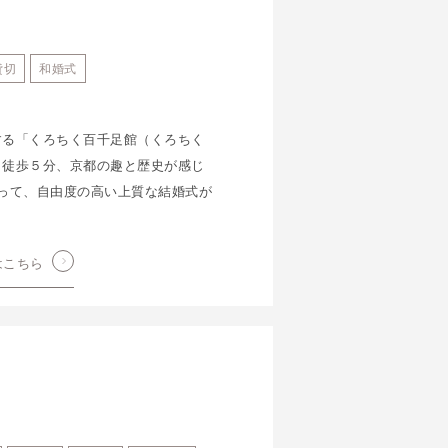
貸切
和婚式
する「くろちく百千足館（くろちく
ら徒歩５分、京都の趣と歴史が感じ
って、自由度の高い上質な結婚式が
はこちら