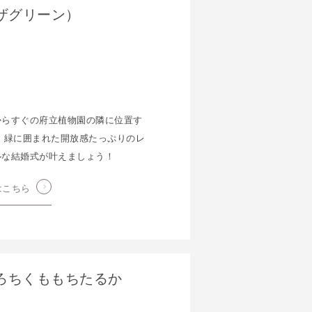
インザグリーン）
からすぐの府立植物園の隣に位置す
 緑に囲まれた開放感たっぷりのレ
ルな結婚式が叶えましょう！
はこちら
ろちくももちたるか