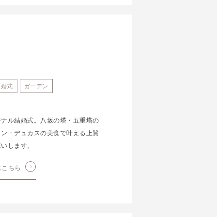
和婚式
ガーデン
ジナル結婚式。八坂の塔・五重塔の
ラン・デュカスの美食で叶える上質
伝いします。
はこちら