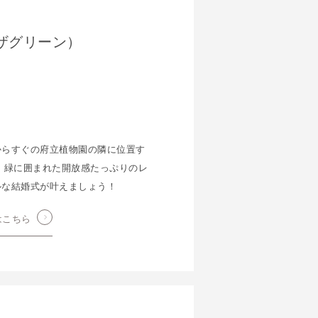
インザグリーン）
からすぐの府立植物園の隣に位置す
 緑に囲まれた開放感たっぷりのレ
ルな結婚式が叶えましょう！
はこちら