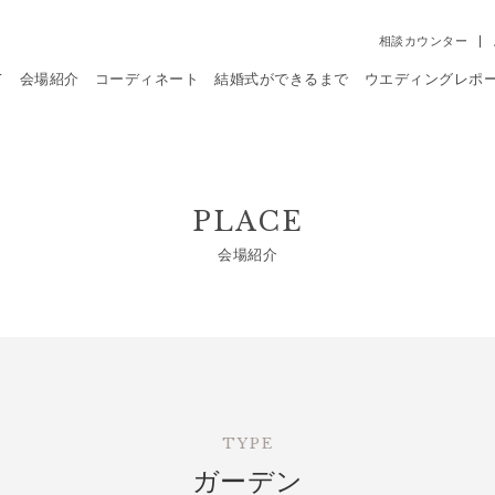
相談カウンター
て
会場紹介
コーディネート
結婚式ができるまで
ウエディングレポ
PLACE
会場紹介
TYPE
ガーデン