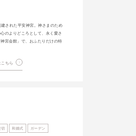
創建された平安神宮。神さまのため
の心のよりどころとして、永く愛さ
安神宮会館」で、おふたりだけの特
はこちら
貸切
和婚式
ガーデン