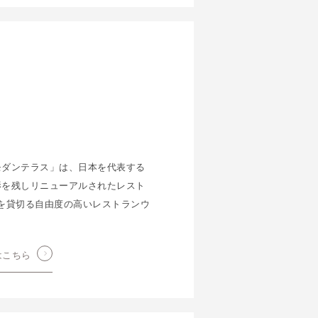
モダンテラス」は、日本を代表する
影を残しリニューアルされたレスト
を貸切る自由度の高いレストランウ
はこちら