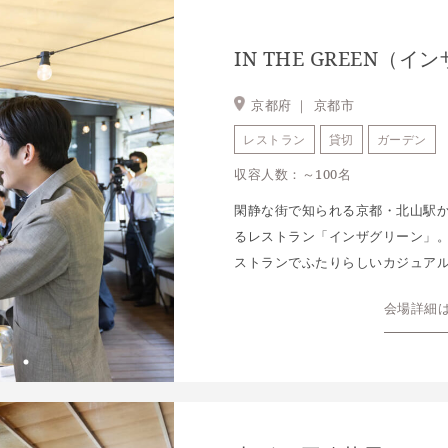
IN THE GREEN（
京都府 ｜
京都市
レストラン
貸切
ガーデン
収容人数：～100名
閑静な街で知られる京都・北山駅
るレストラン「インザグリーン」。
ストランでふたりらしいカジュア
会場詳細