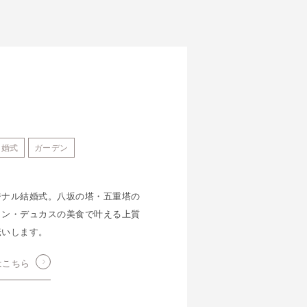
和婚式
ガーデン
ジナル結婚式。八坂の塔・五重塔の
ラン・デュカスの美食で叶える上質
伝いします。
はこちら