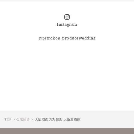
Instagram
@retrokon_producewedding
TOP
会場紹介
大阪城西の丸庭園 大阪迎賓館