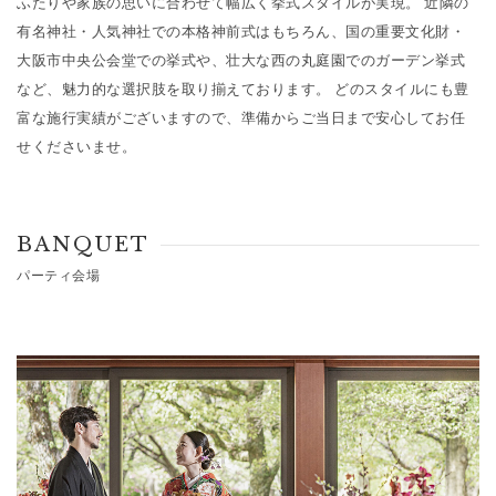
ふたりや家族の思いに合わせて幅広く挙式スタイルが実現。 近隣の
有名神社・人気神社での本格神前式はもちろん、国の重要文化財・
大阪市中央公会堂での挙式や、壮大な西の丸庭園でのガーデン挙式
など、魅力的な選択肢を取り揃えております。 どのスタイルにも豊
富な施行実績がございますので、準備からご当日まで安心してお任
せくださいませ。
BANQUET
パーティ会場