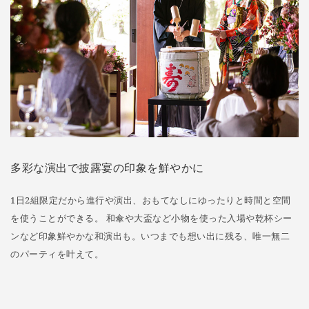
多彩な演出で披露宴の印象を鮮やかに
1日2組限定だから進行や演出、おもてなしにゆったりと時間と空間
を使うことができる。 和傘や大盃など小物を使った入場や乾杯シー
ンなど印象鮮やかな和演出も。いつまでも想い出に残る、唯一無二
のパーティを叶えて。