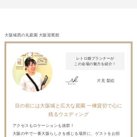
大阪城西の丸庭園 大阪迎賓館
レトロ婚プランナーが
この会場の魅力を紹介！
片見 梨絵
目の前には大阪城と広大な庭園 一棟貸切で心に
残るウエディング
アクセスもロケーションも抜群！
大阪の中で一番大阪らしさを感じる場所に、ゲストをお招