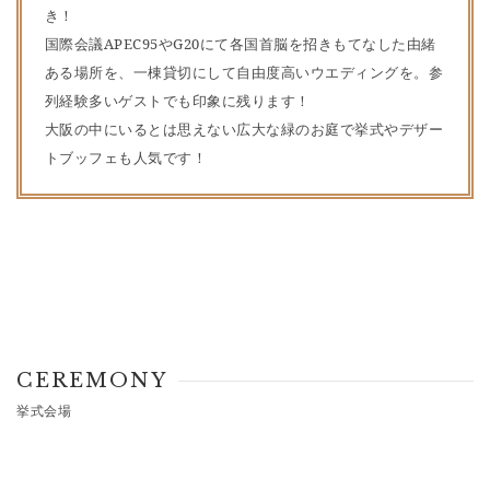
き！
国際会議APEC95やG20にて各国首脳を招きもてなした由緒
ある場所を、一棟貸切にして自由度高いウエディングを。参
列経験多いゲストでも印象に残ります！
大阪の中にいるとは思えない広大な緑のお庭で挙式やデザー
トブッフェも人気です！
CEREMONY
挙式会場