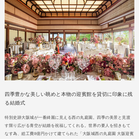
四季豊かな美しい眺めと本物の迎賓館を貸切に印象に残
る結婚式
特別史跡大阪城が一番綺麗に見える西の丸庭園。四季の美景と見渡
す限り広がる青空が結婚を祝福してくれる。世界の要人を招きもて
なす為、総工費8億円かけて建てられた「大阪城西の丸庭園 大阪迎賓