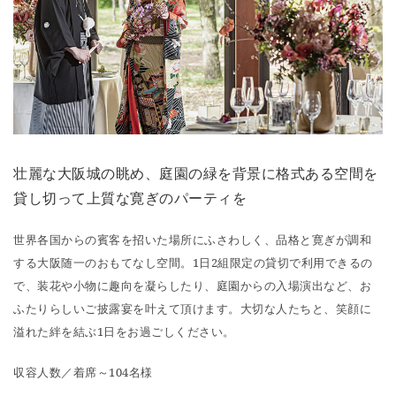
壮麗な大阪城の眺め、庭園の緑を背景に格式ある空間を
貸し切って上質な寛ぎのパーティを
世界各国からの賓客を招いた場所にふさわしく、品格と寛ぎが調和
する大阪随一のおもてなし空間。1日2組限定の貸切で利用できるの
で、装花や小物に趣向を凝らしたり、庭園からの入場演出など、お
ふたりらしいご披露宴を叶えて頂けます。大切な人たちと、笑顔に
溢れた絆を結ぶ1日をお過ごしください。
収容人数／着席～104名様