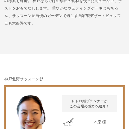
の考案も可能。 神戸ならではの季節の食材を使った旬の一品で、ゲ
ストをおもてなしします。 華やかなウェディングケーキはもちろ
ん、サッスーン邸自慢のガーデンで過ごす自家製デザートビュッフ
ェも大好評です。
神戸北野サッスーン邸
レトロ婚プランナーが
この会場の魅力を紹介！
木原 瞳