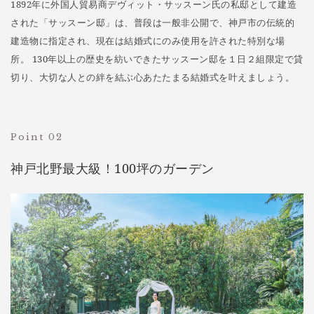
1892年に外国人貿易商デヴィット・サッスーン氏の私邸として建造
された「サッスーン邸」は、普段は一般非公開で、神戸市の伝統的
建造物に指定され、現在は結婚式にのみ使用を許された特別な場
所。 130年以上の歴史を紡いできたサッスーン邸を１日２組限定で貸
切り、大切な人との絆を結ぶ心あたたまる結婚式を叶えましょう。
Point 02
神戸北野最大級！100坪のガーデン