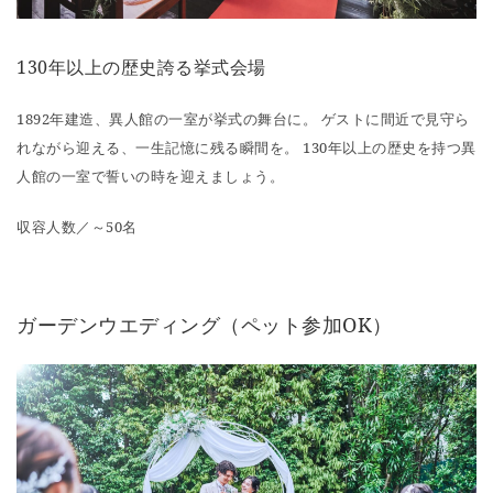
130年以上の歴史誇る挙式会場
1892年建造、異人館の一室が挙式の舞台に。 ゲストに間近で見守ら
れながら迎える、一生記憶に残る瞬間を。 130年以上の歴史を持つ異
人館の一室で誓いの時を迎えましょう。
収容人数／～50名
ガーデンウエディング（ペット参加OK）