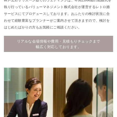
神戸北野サッスーン邸でのウエディングは、年間2,000組の結婚式を
執り行っているバリューマネジメント株式会社が運営するレトロ婚
サービスにてプロデュースしております。おふたりの検討状況に合
わせて経験豊富なプランナーがご案内させて頂きますので、検討を
はじめたばかりの方もお気軽にご相談ください。
リアルな会場情報や費用・見積もりチェックまで
幅広く対応しております。