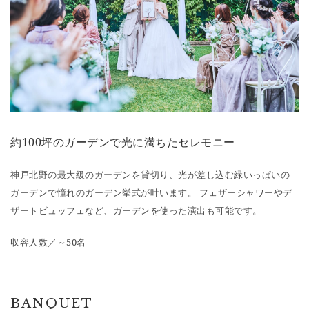
約100坪のガーデンで光に満ちたセレモニー
神戸北野の最大級のガーデンを貸切り、光が差し込む緑いっぱいの
ガーデンで憧れのガーデン挙式が叶います。 フェザーシャワーやデ
ザートビュッフェなど、ガーデンを使った演出も可能です。
収容人数／～50名
BANQUET