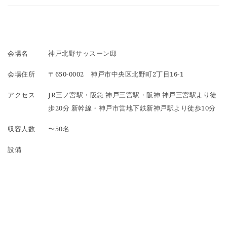
会場名
神戸北野サッスーン邸
会場住所
〒650-0002 神戸市中央区北野町2丁目16-1
アクセス
JR三ノ宮駅・阪急 神戸三宮駅・阪神 神戸三宮駅より徒
歩20分 新幹線・神戸市営地下鉄新神戸駅より徒歩10分
収容人数
〜50名
設備