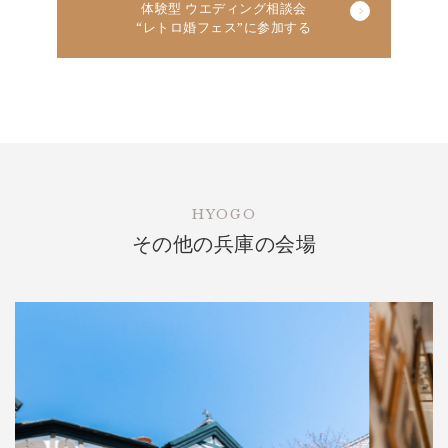
体験型 ウエディング相談会
“レトロ婚フェス”に参加する
HYOGO
その他の兵庫の会場