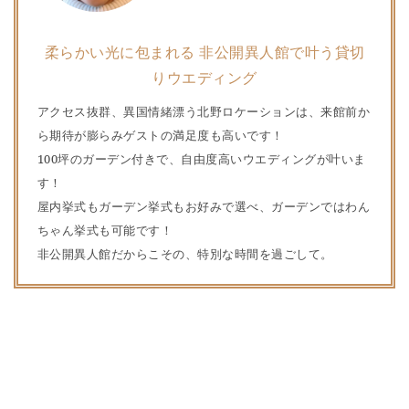
柔らかい光に包まれる 非公開異人館で叶う貸切
りウエディング
アクセス抜群、異国情緒漂う北野ロケーションは、来館前か
ら期待が膨らみゲストの満足度も高いです！
100坪のガーデン付きで、自由度高いウエディングが叶いま
す！
屋内挙式もガーデン挙式もお好みで選べ、ガーデンではわん
ちゃん挙式も可能です！
非公開異人館だからこその、特別な時間を過ごして。