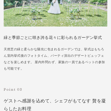
緑と季節ごとに咲き誇る花々に彩られるガーデン挙式
天然芝の緑と柔らかな陽光に包まれるガーデンでは、挙式はもちろ
ん室内挙式後のフォトタイム、パーティ演出のデザートビュッフェ
などを楽しめます。 屋内外問わず、家族の一員であるペットの参加
も可能です。
Point 03
ゲストへ感謝を込めて、シェフがもてなす 贅を凝
らしたお料理