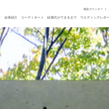
相談カウンター
て
会場紹介
コーディネート
結婚式ができるまで
ウエディングレポ