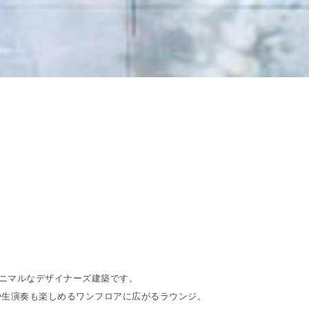
ミニマルなデザイナーズ建築です。
や生演奏も楽しめるワンフロアに広がるラウンジ。