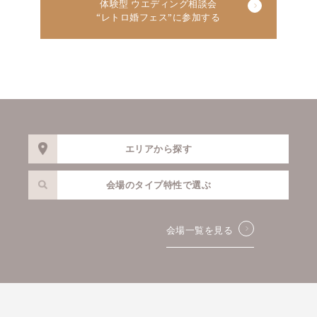
体験型 ウエディング相談会
“レトロ婚フェス”に参加する
エリアから探す
会場のタイプ特性で選ぶ
会場一覧を見る