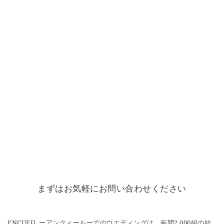
まずはお気軽にお問い合わせください
ENCUEIL ーアンクィールーでのウエディングは、年間2,000組の結