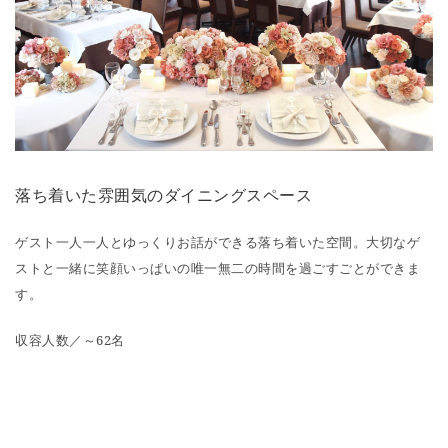
落ち着いた雰囲気のダイニングスペース
ゲスト一人一人とゆっくりお話ができる落ち着いた空間。大切なゲ
ストと一緒に笑顔いっぱいの唯一無二の時間を過ごすごとができま
す。
収容人数／～62名