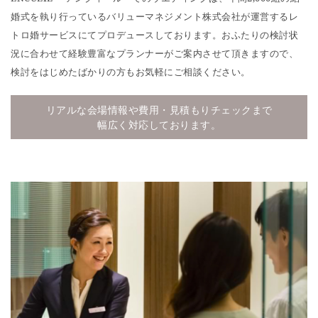
婚式を執り行っているバリューマネジメント株式会社が運営するレ
トロ婚サービスにてプロデュースしております。おふたりの検討状
況に合わせて経験豊富なプランナーがご案内させて頂きますので、
検討をはじめたばかりの方もお気軽にご相談ください。
リアルな会場情報や費用・見積もりチェックまで
幅広く対応しております。