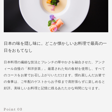
日本の味を隠し味に。どこか懐かしいお料理で最高の一
日をおもてなし
日本料理の繊細な技法とフレンチの華やかさを融合させた、アンク
ィール自慢の「和洋折衷」。厳選された旬の食材を使用し、すべて
のコースをお箸でお召し上がりいただけます。慣れ親しんだお箸で
の食事は、ご年配のゲストからお子様まで肩肘張らずに楽しめると
好評。美味しいお料理と記憶に残るあたたかな時間になります。
Point 03