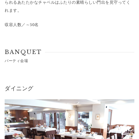
られるあたたかなチャペルはふたりの素晴らしい門出を見守ってく
れます。
収容人数／～50名
BANQUET
パーティ会場
ダイニング