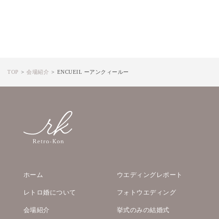
TOP
会場紹介
ENCUEIL ーアンクィールー
ホーム
ウエディングレポート
レトロ婚について
フォトウエディング
会場紹介
挙式のみの結婚式