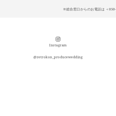
※総合窓口からのお電話は ＜050-5
Instagram
@retrokon_producewedding