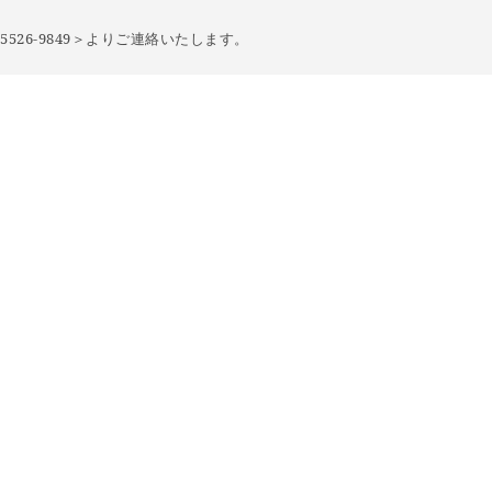
526-9849＞より
ご連絡いたします。