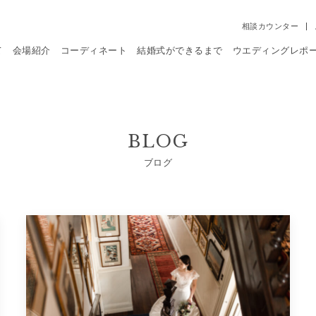
相談カウンター
て
会場紹介
コーディネート
結婚式ができるまで
ウエディングレポ
BLOG
ブログ