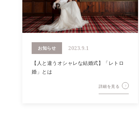
2023.9.1
お知らせ
【人と違うオシャレな結婚式】「レトロ
婚」とは
詳細を見る