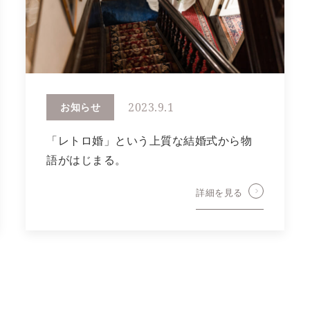
2023.9.1
お知らせ
「レトロ婚」という上質な結婚式から物
語がはじまる。
詳細を見る