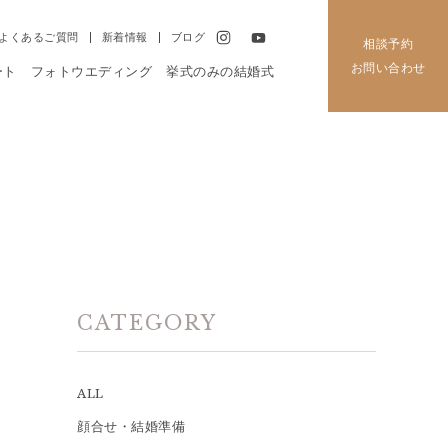
よくあるご質問
新着情報
ブログ
相談予約
お問い合わせ
ート
フォトウエディング
挙式のみの結婚式
CATEGORY
ALL
顔合せ・結婚準備