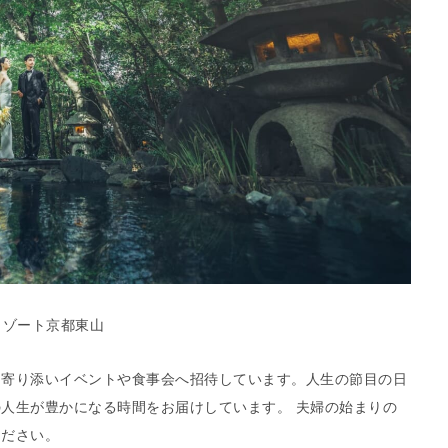
リゾート京都東山
も寄り添いイベントや食事会へ招待しています。人生の節目の日
人生が豊かになる時間をお届けしています。 夫婦の始まりの
ください。