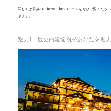
詳しくは最後のInformationのコラムをぜひご覧く
きます。
魅力1：歴史的建造物があなたを迎