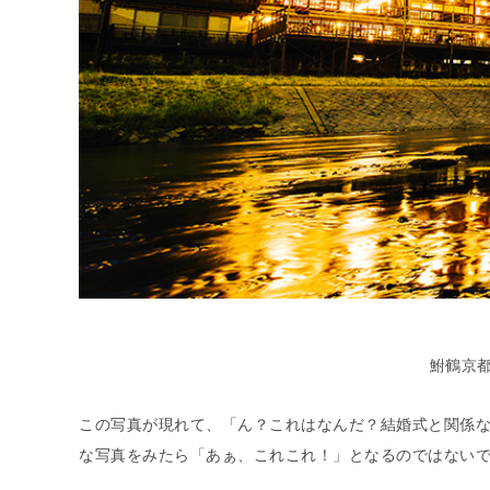
鮒鶴京
この写真が現れて、「ん？これはなんだ？結婚式と関係
な写真をみたら「あぁ、これこれ！」となるのではない