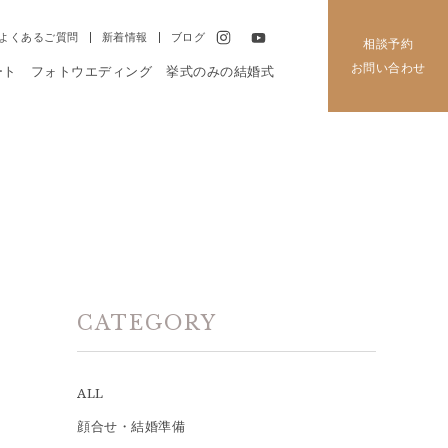
よくあるご質問
新着情報
ブログ
相談予約
お問い合わせ
ート
フォトウエディング
挙式のみの結婚式
CATEGORY
ALL
顔合せ・結婚準備