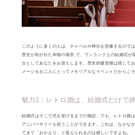
このように多くの人は、チャペルや神社を想像するので
歴史が紡がれた本物の場所 で、ワンランク上の結婚式が
台としてあなたをお迎えします。歴史的建造物は残して
メージをお二人にとってメモリアルなイベントだからこ
魅力2：レトロ婚は、結婚式だけで
結婚式はそこで式を挙げるまでの物語。でも、レトロ婚
アニバーサリーも祝うことができます。これは、なかな
てきて「おかえり」と迎えられるのは嬉しいですよね。