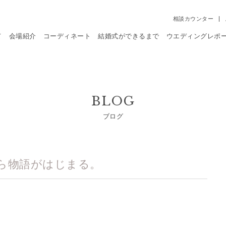
相談カウンター
て
会場紹介
コーディネート
結婚式ができるまで
ウエディングレポ
BLOG
ブログ
ら物語がはじまる。