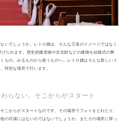
はないでしょうか。レトロ婚は、そんな王道のイメージではなく
挙げられます。歴史的建造物や文化財などの建物を結婚式の舞
おくもの。みるものから使うものへ。レトロ婚はそんな新しいイ
そ、特別な場所で行います。
終わらない。そこからがスタート
はそこからがスタートなのです。その場所でフォトをとれたり、
か他の式場にはないのではないでしょうか。またその場所に帰っ