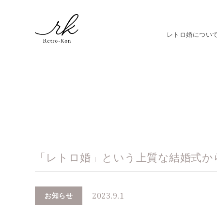
レトロ婚につい
「レトロ婚」という上質な結婚式か
2023.9.1
お知らせ