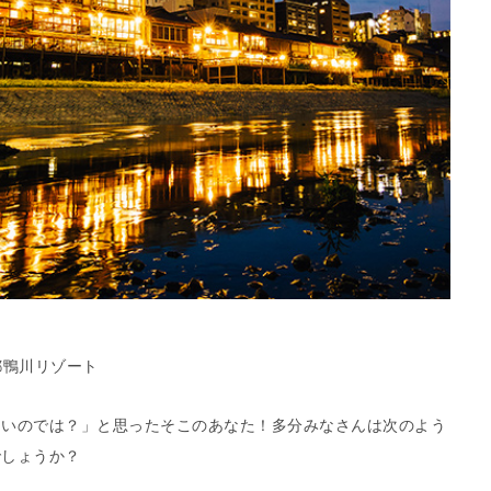
都鴨川リゾート
ないのでは？」と思ったそこのあなた！多分みなさんは次のよう
でしょうか？