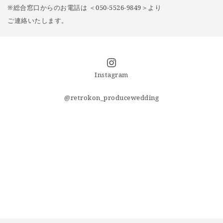
※総合窓口からのお電話は ＜050-5526-9849＞より
ご連絡いたします。
Instagram
@retrokon_producewedding