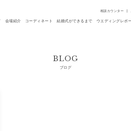
相談カウンター
て
会場紹介
コーディネート
結婚式ができるまで
ウエディングレポ
BLOG
ブログ