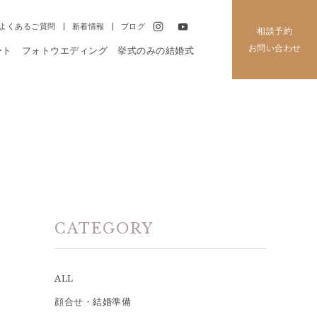
よくあるご質問
新着情報
ブログ
相談予約
お問い合わせ
ート
フォトウエディング
挙式のみの結婚式
CATEGORY
ALL
顔合せ・結婚準備