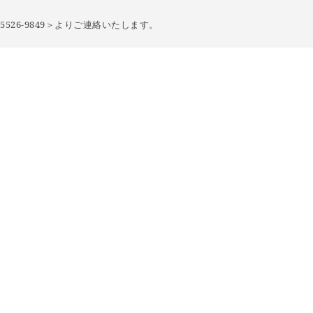
526-9849＞より
ご連絡いたします。