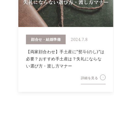
2024.7.8
顔合せ・結婚準備
【両家顔合わせ】手土産に”熨斗(のし)”は
必要？おすすめ手土産は？失礼にならな
い選び方・渡し方マナー
詳細を見る