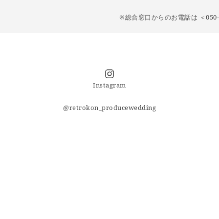
※総合窓口からのお電話は ＜050-5
Instagram
@retrokon_producewedding