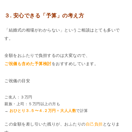
３. 安心できる「予算」の考え方
「結婚式の相場がわからない」というご相談はとても多いで
す。
全額をおふたりで負担するのは大変なので、
ご祝儀も含めた予算検討
をおすすめしています。
ご祝儀の目安
ご友人：３万円
親族・上司：５万円以上の方も
→
おひとり３.５〜４.２万円 × 大人人数
で計算
この金額を差し引いた残りが、おふたりの
自己負担
となりま