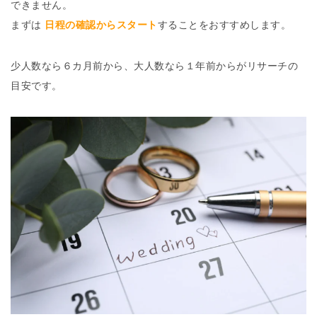
できません。
まずは
日程の確認からスタート
することをおすすめします。
少人数なら６カ月前から、大人数なら１年前からがリサーチの
目安です。