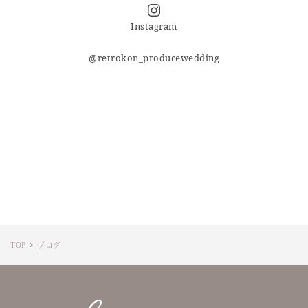
Instagram
@retrokon_producewedding
TOP
ブログ