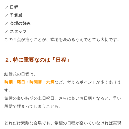
📌
日程
📌
予算感
📌
会場の好み
📌
スタッフ
この４点が揃うことが、式場を決めるうえでとても大切です。
２. 特に重要なのは「日程」
結婚式の日程は、
時期・曜日・時間帯・六輝
など、考えるポイントが多くありま
す。
気候の良い時期の土日祝日、さらに良いお日柄となると、早い
段階で埋まってしまうことも。
どれだけ素敵な会場でも、希望の日程が空いていなければ実現