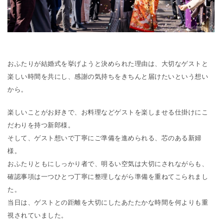
おふたりが結婚式を挙げようと決められた理由は、大切なゲストと
楽しい時間を共にし、感謝の気持ちをきちんと届けたいという想い
から。
楽しいことがお好きで、お料理などゲストを楽しませる仕掛けにこ
だわりを持つ新郎様。
そして、ゲスト想いで丁寧にご準備を進められる、芯のある新婦
様。
おふたりともにしっかり者で、明るい空気は大切にされながらも、
確認事項は一つひとつ丁寧に整理しながら準備を重ねてこられまし
た。
当日は、ゲストとの距離を大切にしたあたたかな時間を何よりも重
視されていました。