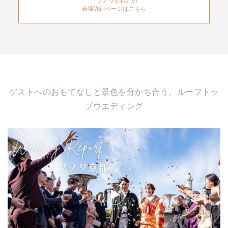
『ブノワ京都』の
会場詳細ページはこちら
ゲストへのおもてなしと景色を分かち合う、ルーフトッ
プウエディング