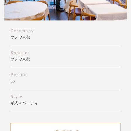
Ceremony
ブノワ京都
Banquet
ブノワ京都
Person
38
Style
挙式＋パーティ