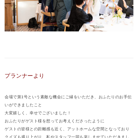
プランナーより
会場で第1号という素敵な機会にご縁をいただき、おふたりのお手伝
いができましたこと
大変嬉しく、幸せでございました！
おふたりがゲスト様を想ってお考えくださったように
ゲストの皆様との距離感も近く、アットホームな空間となっており
クイズも盛り上がり、私やスタッフ一同も楽しませていただきまし