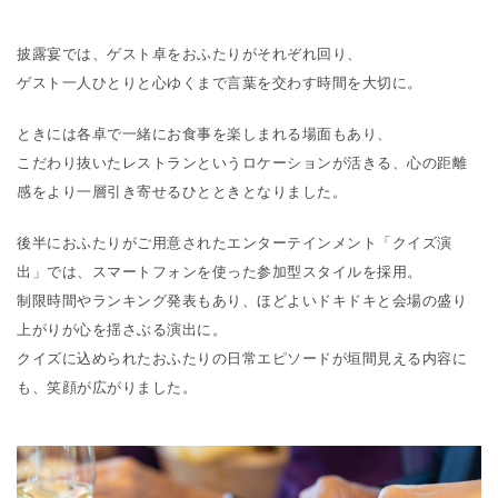
披露宴では、ゲスト卓をおふたりがそれぞれ回り、
ゲスト一人ひとりと心ゆくまで言葉を交わす時間を大切に。
ときには各卓で一緒にお食事を楽しまれる場面もあり、
こだわり抜いたレストランというロケーションが活きる、心の距離
感をより一層引き寄せるひとときとなりました。
後半におふたりがご用意されたエンターテインメント「クイズ演
出」では、スマートフォンを使った参加型スタイルを採用。
制限時間やランキング発表もあり、ほどよいドキドキと会場の盛り
上がりが心を揺さぶる演出に。
クイズに込められたおふたりの日常エピソードが垣間見える内容に
も、笑顔が広がりました。