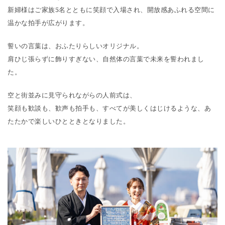
新婦様はご家族5名とともに笑顔で入場され、開放感あふれる空間に
温かな拍手が広がります。
誓いの言葉は、おふたりらしいオリジナル。
肩ひじ張らずに飾りすぎない、自然体の言葉で未来を誓われまし
た。
空と街並みに見守られながらの人前式は、
笑顔も歓談も、歓声も拍手も、すべてが美しくはじけるような、あ
たたかで楽しいひとときとなりました。