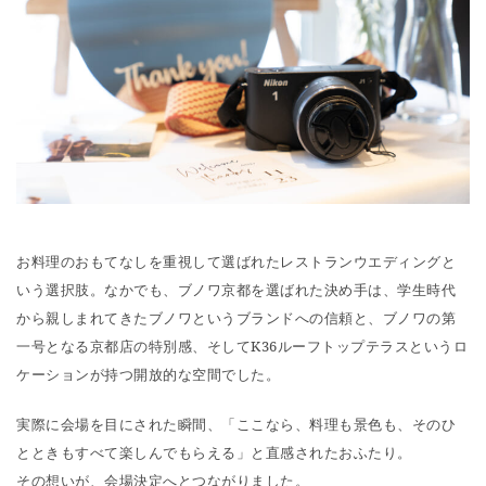
お料理のおもてなしを重視して選ばれたレストランウエディングと
いう選択肢。なかでも、ブノワ京都を選ばれた決め手は、学生時代
から親しまれてきたブノワというブランドへの信頼と、ブノワの第
一号となる京都店の特別感、そしてK36ルーフトップテラスというロ
ケーションが持つ開放的な空間でした。
実際に会場を目にされた瞬間、「ここなら、料理も景色も、そのひ
とときもすべて楽しんでもらえる」と直感されたおふたり。
その想いが、会場決定へとつながりました。