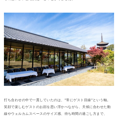
打ち合わせの中で一貫していたのは、“常にゲスト目線”という軸。
笑顔で楽しむゲストのお顔を思い浮かべながら、天候に合わせた動
線やウェルカムスペースのサイズ感、待ち時間の過ごし方まで、