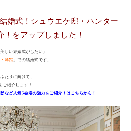
で結婚式！シュウエケ邸・ハンター
介！をアップしました！
で美しい結婚式がしたい」
館・洋館
」での結婚式です。
おふたりに向けて、
をご紹介します！
邸など人気5会場の魅力をご紹介！はこちらから！