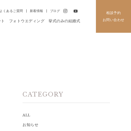
よくあるご質問
新着情報
ブログ
相談予約
お問い合わせ
ート
フォトウエディング
挙式のみの結婚式
CATEGORY
ALL
お知らせ