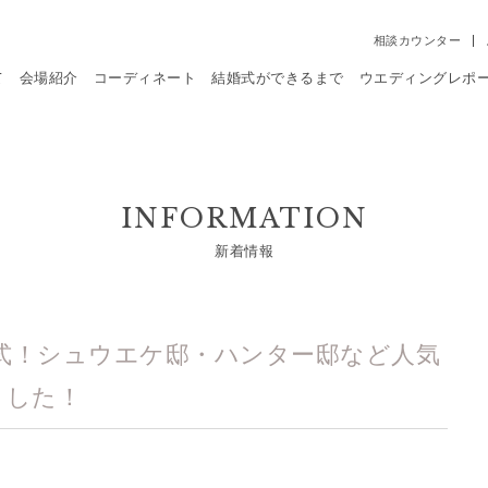
相談カウンター
て
会場紹介
コーディネート
結婚式ができるまで
ウエディングレポ
INFORMATION
新着情報
式！シュウエケ邸・ハンター邸など人気
ました！