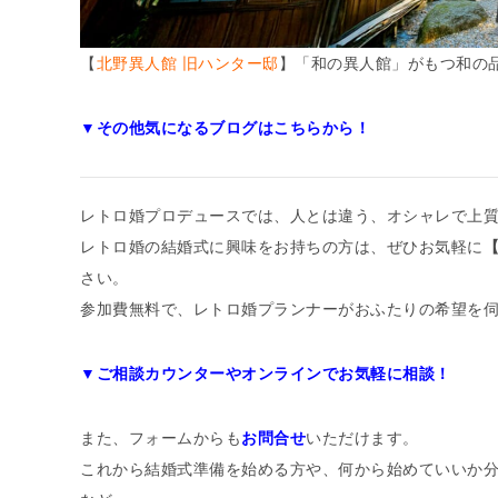
【
北野異人館 旧ハンター邸
】「和の異人館」がもつ和の
▼その他気になるブログはこちらから！
レトロ婚プロデュースでは、人とは違う、オシャレで上
レトロ婚の結婚式に興味をお持ちの方は、ぜひお気軽に
さい。
参加費無料で、レトロ婚プランナーがおふたりの希望を
▼ご相談カウンターやオンラインでお気軽に相談！
また、フォームからも
お問合せ
いただけます。
これから結婚式準備を始める方や、何から始めていいか