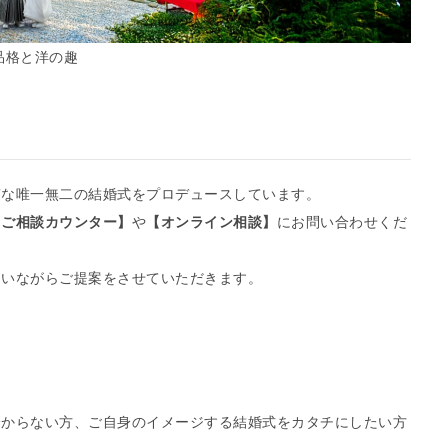
品格と洋の趣
質な唯一無二の結婚式をプロデュースしています。
【ご相談カウンター】
や
【オンライン相談】
にお問い合わせくだ
伺いながらご提案をさせていただきます。
分からない方、ご自身のイメージする結婚式をカタチにしたい方