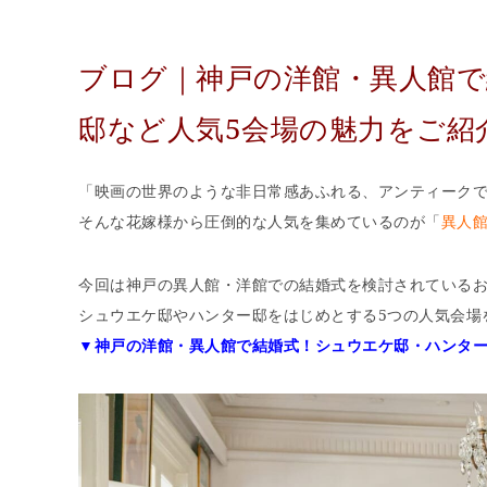
ブログ｜神戸の洋館・異人館
邸など人気5会場の魅力をご紹
「映画の世界のような非日常感あふれる、アンティーク
そんな花嫁様から圧倒的な人気を集めているのが「
異人
今回は神戸の異人館・洋館での結婚式を検討されている
シュウエケ邸やハンター邸をはじめとする5つの人気会場
▼神戸の洋館・異人館で結婚式！シュウエケ邸・ハンター