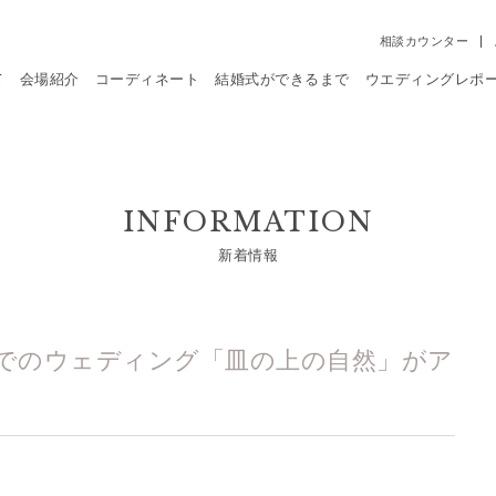
相談カウンター
て
会場紹介
コーディネート
結婚式ができるまで
ウエディングレポ
INFORMATION
新着情報
地でのウェディング「皿の上の自然」がア