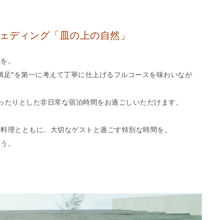
ウェディング「皿の上の自然」
式を。
満足”を第一に考えて丁寧に仕上げるフルコースを味わいなが
ったりとした非日常な宿泊時間をお過ごしいただけます。
く料理とともに、大切なゲストと過ごす特別な時間を。
ょう。