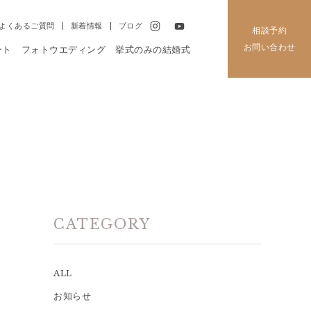
よくあるご質問
新着情報
ブログ
相談予約
お問い合わせ
ート
フォトウエディング
挙式のみの結婚式
CATEGORY
ALL
お知らせ