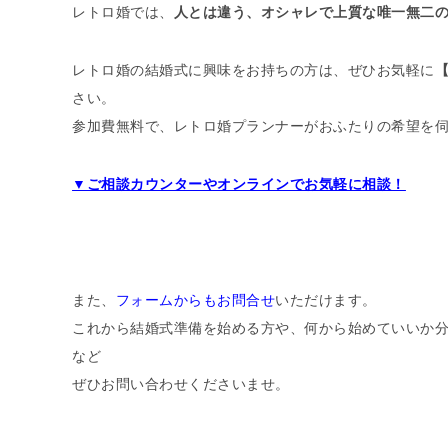
レトロ婚では、
人とは違う、オシャレで上質な唯一無二
レトロ婚の結婚式に興味をお持ちの方は、ぜひお気軽に
さい。
参加費無料で、レトロ婚プランナーがおふたりの希望を
▼ご相談カウンターやオンラインでお気軽に相談！
また、
フォームからもお問合せ
いただけます。
これから結婚式準備を始める方や、何から始めていいか
など
ぜひお問い合わせくださいませ。