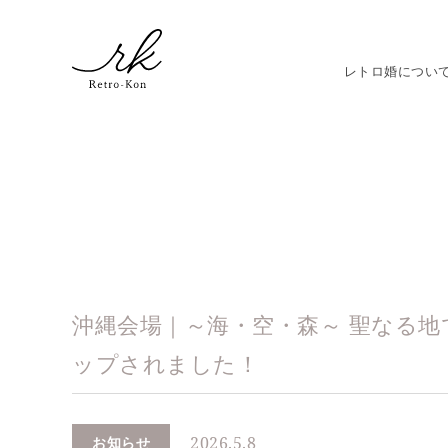
レトロ婚につい
沖縄会場｜～海・空・森～ 聖なる
ップされました！
2026.5.8
お知らせ