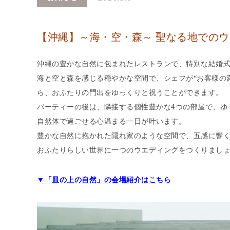
【沖縄】～海・空・森～ 聖なる地での
沖縄の豊かな自然に包まれたレストランで、特別な結婚
海と空と森を感じる穏やかな空間で、シェフが“お客様の
ら、おふたりの門出をゆっくりと祝うことができます。
パーティーの後は、隣接する個性豊かな4つの部屋で、ゆ
自然体で過ごせる心温まる一日が叶います。
豊かな自然に抱かれた隠れ家のような空間で、五感に響
おふたりらしい世界に一つのウエディングをつくりまし
▼「皿の上の自然」の会場紹介はこちら