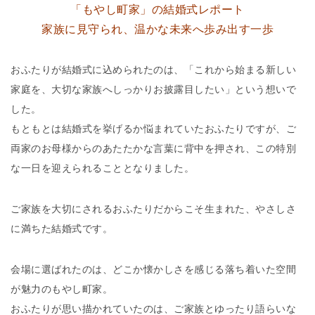
「もやし町家」の結婚式レポート
家族に見守られ、温かな未来へ歩み出す一歩
おふたりが結婚式に込められたのは、「これから始まる新しい
家庭を、大切な家族へしっかりお披露目したい」という想いで
した。
もともとは結婚式を挙げるか悩まれていたおふたりですが、ご
両家のお母様からのあたたかな言葉に背中を押され、この特別
な一日を迎えられることとなりました。
ご家族を大切にされるおふたりだからこそ生まれた、やさしさ
に満ちた結婚式です。
会場に選ばれたのは、どこか懐かしさを感じる落ち着いた空間
が魅力のもやし町家。
おふたりが思い描かれていたのは、ご家族とゆったり語らいな