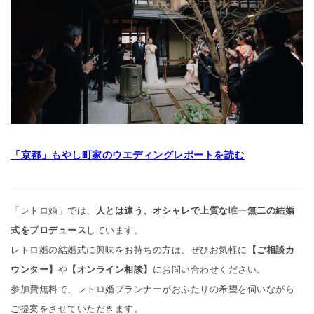
「京都」もやし町家のウエディングレポートを読む
「レトロ婚」では、
人とは違う、オシャレで上質な唯一無二の結婚
式をプロデュース
しています。
レトロ婚の結婚式に興味をお持ちの方は、ぜひお気軽に
【ご相談カ
ウンター】
や
【オンライン相談】
にお問い合わせください。
参加費無料で、レトロ婚プランナーがおふたりの希望を伺いながら
ご提案をさせていただきます。