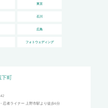
東京
石川
広島
フォトウェディング
 城下町
42
 ・忍者ライナー 上野市駅より徒歩6分