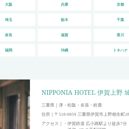
大阪
兵庫
京都
埼玉
栃木
千葉
奈良
滋賀
香川
福岡
沖縄
トキハナ
NIPPONIA HOTEL 伊賀上野
三重県｜
津・松阪・名張・鈴鹿
住所｜
〒518-0859 三重県伊賀市上野相生町28
アクセス｜
・伊賀鉄道 広小路駅より徒歩7分