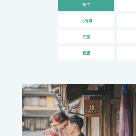
全て
北海道
三重
愛媛