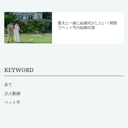
愛犬と一緒に結婚式がしたい！関西
でペット可の結婚式場
KEYWORD
全て
少人数婚
ペット可