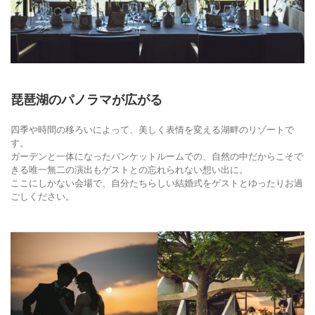
琵琶湖のパノラマが広がる
四季や時間の移ろいによって、美しく表情を変える湖畔のリゾートで
す。
ガーデンと一体になったバンケットルームでの、自然の中だからこそで
きる唯一無二の演出もゲストとの忘れられない想い出に。
ここにしかない会場で、自分たちらしい結婚式をゲストとゆったりお過
ごしください。