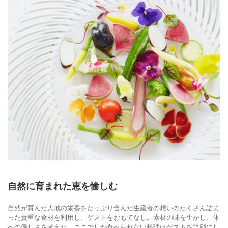
自然に育まれた恵を愉しむ
自然が育んだ大地の栄養をたっぷり含んだ生産者の想いのたくさん詰ま
った貴重な食材を利用し、ゲストをおもてなし。素材の味を生かし、体
への優しさを考えた、ここでしか食べられない料理はゲストを笑顔にし