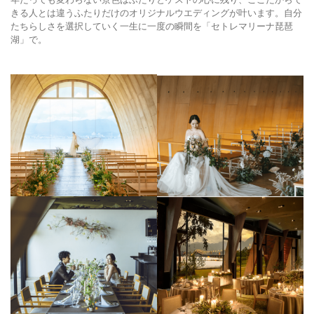
きる人とは違うふたりだけのオリジナルウエディングが叶います。自分
たちらしさを選択していく一生に一度の瞬間を「セトレマリーナ琵琶
湖」で。