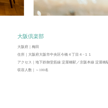
大阪倶楽部
大阪府｜
梅田
住所｜
大阪府大阪市中央区今橋４丁目４−１１
アクセス｜
地下鉄御堂筋線 淀屋橋駅／京阪本線 淀屋橋駅 
収容人数｜
～100名