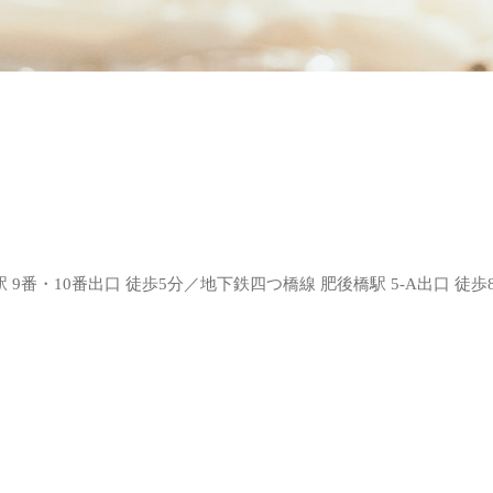
9番・10番出口 徒歩5分／地下鉄四つ橋線 肥後橋駅 5-A出口 徒歩