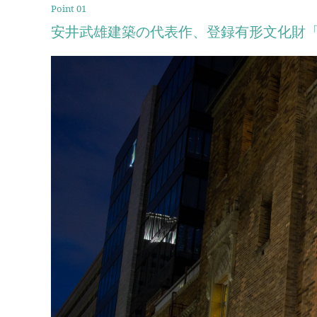
Point 01
安井武雄建築の代表作、登録有形文化財