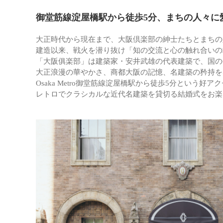
御堂筋線淀屋橋駅から徒歩5分、まちの人々に
大正時代から現在まで、大阪倶楽部の紳士たちとまちの
建造以来、戦火を潜り抜け「知の交流と心の触れ合いの
「大阪俱楽部」は建築家・安井武雄の代表建築で、国の
大正浪漫の華やかさ、商都大阪の記憶、名建築の矜持を
Osaka Metro御堂筋線淀屋橋駅から徒歩5分という好ア
レトロでクラシカルな近代名建築を貸切る結婚式をお楽