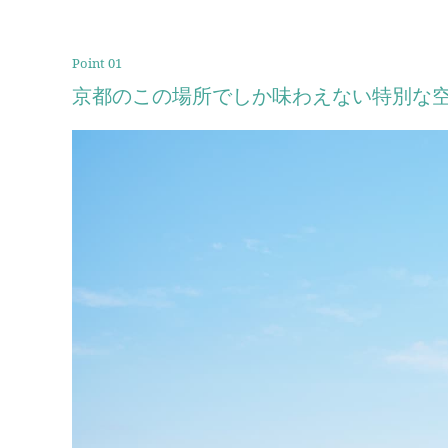
Point 01
京都のこの場所でしか味わえない特別な