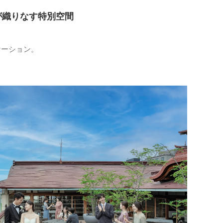
が織りなす特別空間
ケーション。