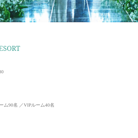
ESORT
0
ム90名 ／VIPルーム40名