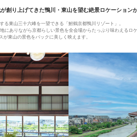
代が創り上げてきた鴨川・東山を望む絶景ロケーション
する東山三十六峰を一望できる「鮒鶴京都鴨川リゾート」。
立地にありながら京都らしい景色を全会場からたっぷり味わえるロ
レスが東山の景色をバックに美しく映えます。