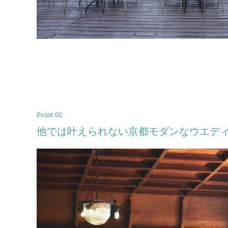
Point 02
他では叶えられない京都モダンなウエデ