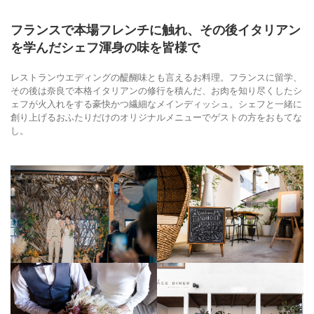
フランスで本場フレンチに触れ、その後イタリアン
を学んだシェフ渾身の味を皆様で
レストランウエディングの醍醐味とも言えるお料理。フランスに留学、
その後は奈良で本格イタリアンの修行を積んだ、お肉を知り尽くしたシ
ェフが火入れをする豪快かつ繊細なメインディッシュ。シェフと一緒に
創り上げるおふたりだけのオリジナルメニューでゲストの方をおもてな
し。