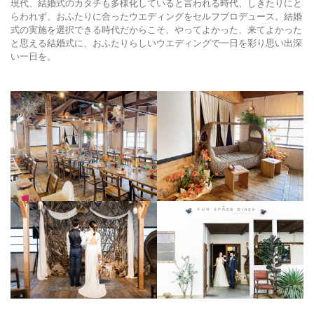
現代、結婚式のカタチも多様化していると言われる時代、しきたりにと
らわれず、おふたりに合ったウエディングをセルフプロデュース。結婚
式の実施を選択できる時代だからこそ、やってよかった、来てよかった
と思える結婚式に、おふたりらしいウエディングで一日を彩り思い出深
い一日を。