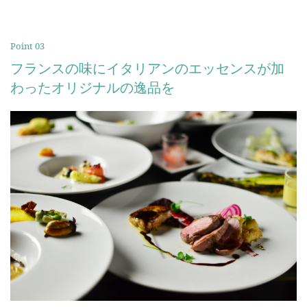
Point 03
フランスの味にイタリアンのエッセンスが加
わったオリジナルの逸品を