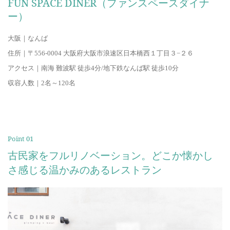
FUN SPACE DINER（ファンスペースダイナ
ー）
大阪｜
なんば
住所｜
〒556-0004 大阪府大阪市浪速区日本橋西１丁目３−２６
アクセス｜
南海 難波駅 徒歩4分/地下鉄なんば駅 徒歩10分
収容人数｜
2名～120名
Point 01
古民家をフルリノベーション。どこか懐かし
さ感じる温かみのあるレストラン