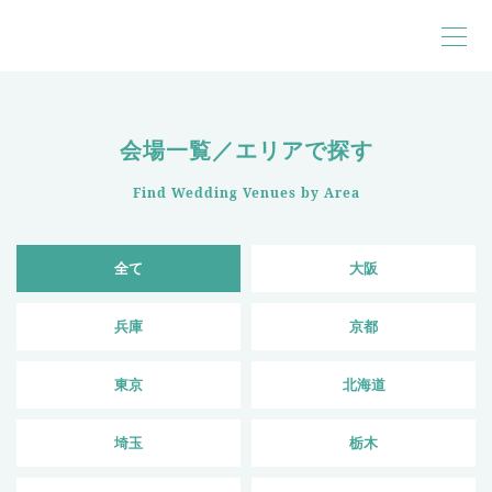
会場一覧／エリアで探す
Find Wedding Venues by Area
全て
大阪
兵庫
京都
東京
北海道
埼玉
栃木